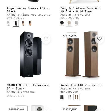
Argon audio Fenris A55 -
Bang & Olufsen Beosound
Black
A9 5.G - Gold Tone
Активна підлогова акустика
Акустична система
₴49,490.00
₴212,900.00
РОЗПРОДАНО
MAGNAT Monitor Reference
Audio Pro A48 W - Walnut
5A - Black
Акустична система
Активна акустика
₴54,999.00
₴36,061.00
РОЗПРОДАНО
РОЗПРОДАНО