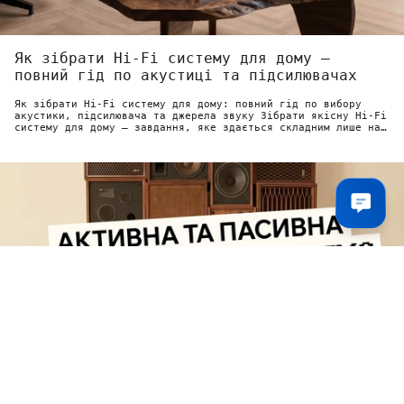
Як зібрати Hi-Fi систему для дому —
повний гід по акустиці та підсилювачах
Як зібрати Hi-Fi систему для дому: повний гід по вибору
акустики, підсилювача та джерела звуку Зібрати якісну Hi-Fi
систему для дому — завдання, яке здається складним лише на
перший погляд....