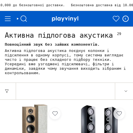
товної доставки.
Безкоштовна доставка від 10.000₴ Залишилось
0
Активна підлогова акустика
29
Повноцінний звук без зайвих компонентів.
Активна підлогова акустика поєднує колонки і
підсилення в одному корпусі, тому система виглядає
чисто і працює без складного підбору техніки.
Усередині вже узгоджені підсилювачі, фільтри і
динаміки, завдяки чому звучання виходить зібраним і
контрольованим.