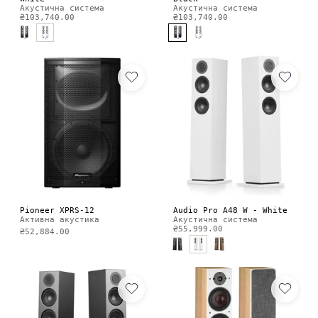
Акустична система
Акустична система
₴103,740.00
₴103,740.00
Pioneer XPRS-12
Audio Pro A48 W - White
Активна акустика
Акустична система
₴55,999.00
₴52,884.00