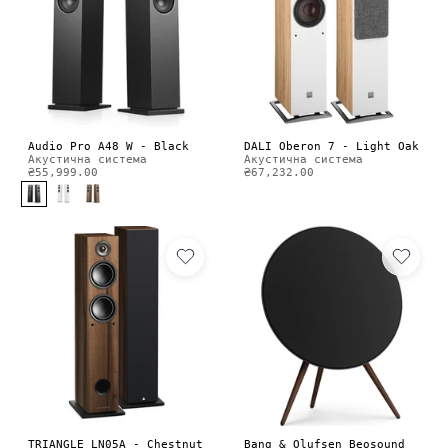
Audio Pro A48 W - Black
DALI Oberon 7 - Light Oak
Акустична система
Акустична система
₴55,999.00
₴67,232.00
TRIANGLE LN05A - Chestnut
Bang & Olufsen Beosound