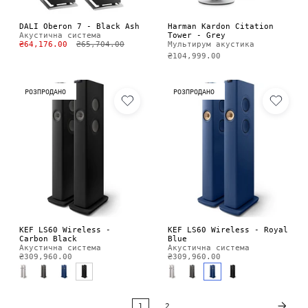
DALI Oberon 7 - Black Ash
Harman Kardon Citation
Акустична система
Tower - Grey
₴64,176.00
₴65,704.00
Мультирум акустика
₴104,999.00
РОЗПРОДАНО
РОЗПРОДАНО
KEF LS60 Wireless -
KEF LS60 Wireless - Royal
Carbon Black
Blue
Акустична система
Акустична система
₴309,960.00
₴309,960.00
1
2