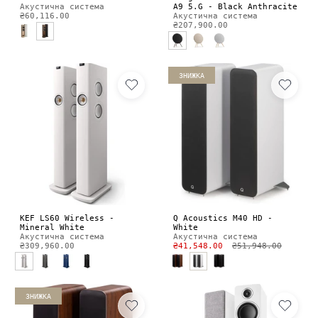
Акустична система
A9 5.G - Black Anthracite
₴60,116.00
Акустична система
₴207,900.00
ЗНИЖКА
KEF LS60 Wireless -
Q Acoustics M40 HD -
Mineral White
White
Акустична система
Акустична система
₴309,960.00
₴41,548.00
₴51,948.00
ЗНИЖКА