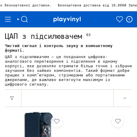
ної доставки.
Безкоштовна доставка від 10.000₴ Залишилось
₴10,
0
ЦАП з підсилювачем
63
Чистий сигнал і контроль звуку в компактному
форматі.
ЦАП з підсилювачем — це поєднання цифрово-
аналогового перетворення і підсилення в одному
корпусі, яке дозволяє отримати більш точне і зібране
звучання без зайвих компонентів. Такий формат добре
працює з комп’ютером, стрімерами або портативними
джерелами, де важливо витягнути максимум із
цифрового сигналу.