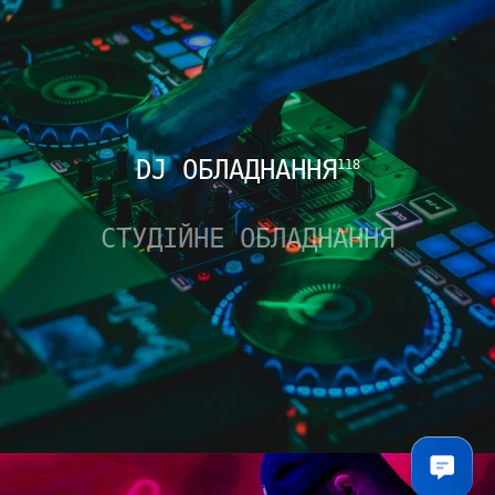
DJ ОБЛАДНАННЯ
118
СТУДІЙНЕ ОБЛАДНАННЯ