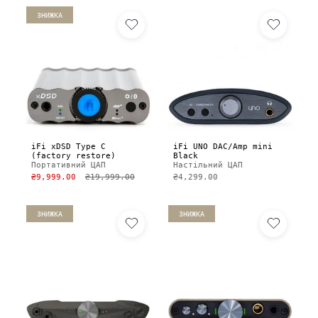
ЗНИЖКА
iFi xDSD Type C
iFi UNO DAC/Amp mini
(factory restore)
Black
Портативний ЦАП
Настільний ЦАП
₴9,999.00
₴19,999.00
₴4,299.00
ЗНИЖКА
ЗНИЖКА