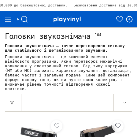
зкоштовної доставки.
Безкоштовна доставка від 10.000₴ Залишил
0
Головки звукознімача
104
Головки звукознімача — точне перетворення сигналу
для стабільного і деталізованого звучання.
Головки звукознімача - це ключовий елемент
вінілового програвача, який перетворює механічні
коливання у електричний сигнал. Від типу картриджа
(MM або MC) залежить характер звучання: деталізація,
баланс частот і загальна подача. Саме цей компонент
формує основу того, як ви чуєте свою колекцію, і
визначає рівень точності відтворення кожної
платівки.