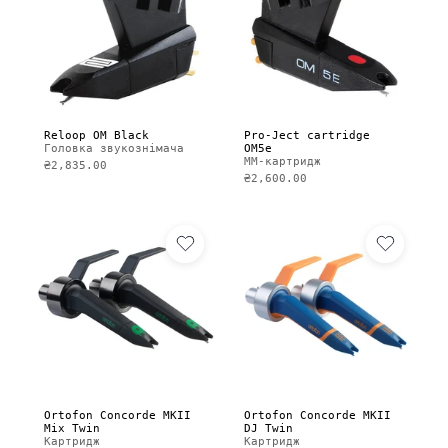
Reloop OM Black
Pro-Ject cartridge
Головка звукознімача
OM5e
MM-картридж
₴2,835.00
₴2,600.00
Ortofon Concorde MKII
Ortofon Concorde MKII
Mix Twin
DJ Twin
Картридж
Картридж