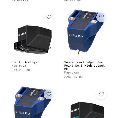
Sumiko Amethyst
Sumiko cartridge Blue
Картридж
Point No.3 High output
MC
₴33,280.00
Картридж
₴28,600.00