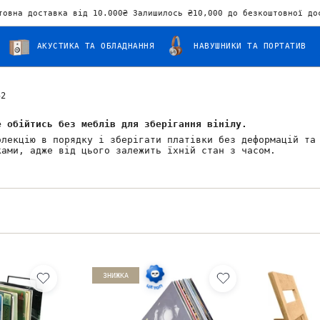
товна доставка від 10.000₴ Залишилось
₴10,000
до безкоштовної до
АКУСТИКА ТА ОБЛАДНАННЯ
НАВУШНИКИ ТА ПОРТАТИВ
52
е обійтись без меблів для зберігання вінілу.
олекцію в порядку і зберігати платівки без деформацій та
ками, адже від цього залежить їхній стан з часом.
ЗНИЖКА