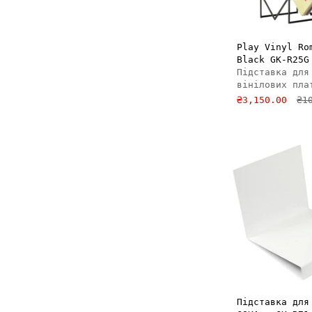
ДОДАТ
Play Vinyl Ro
Black GK-R25G
Підставка для
вінілових пла
₴3,150.00
₴1
ДОДАТ
Підставка для