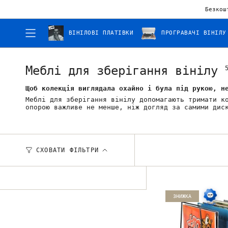
Безкош
ВІНІЛОВІ ПЛАТІВКИ
ПРОГРАВАЧІ ВІНІЛУ
Меблі для зберігання вінілу
Щоб колекція виглядала охайно і була під рукою, н
Меблі для зберігання вінілу допомагають тримати к
опорою важливе не менше, ніж догляд за самими дис
СХОВАТИ ФІЛЬТРИ
ЗНИЖКА