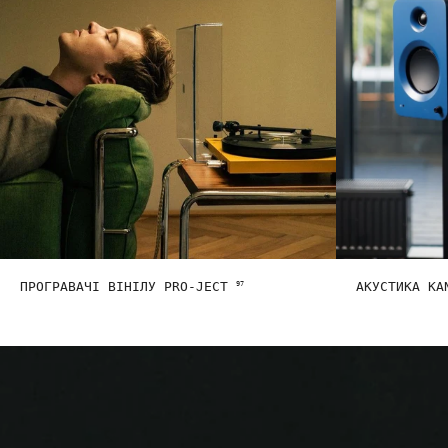
ПРОГРАВАЧІ ВІНІЛУ PRO-JECT
АКУСТИКА K
97