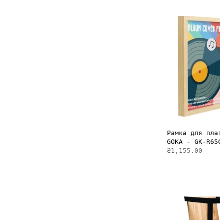
ДОДАТ
Рамка для пла
GOKA - GK-R65
₴1,155.00