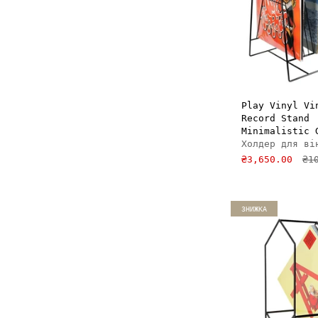
ДОДАТ
Play Vinyl Vi
Record Stand
Minimalistic 
Холдер для ві
₴3,650.00
₴1
ЗНИЖКА