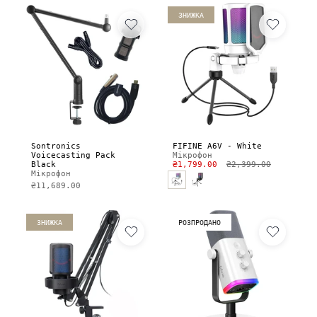
ЗНИЖКА
Sontronics
FIFINE A6V - White
Voicecasting Pack
Мікрофон
Black
₴1,799.00
₴2,399.00
Мікрофон
₴11,689.00
ЗНИЖКА
РОЗПРОДАНО