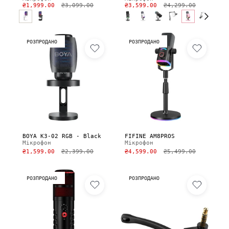
₴1,999.00
₴3,099.00
₴3,599.00
₴4,299.00
РОЗПРОДАНО
РОЗПРОДАНО
BOYA K3-02 RGB - Black
FIFINE AM8PROS
Мікрофон
Мікрофон
₴1,599.00
₴2,399.00
₴4,599.00
₴5,499.00
РОЗПРОДАНО
РОЗПРОДАНО