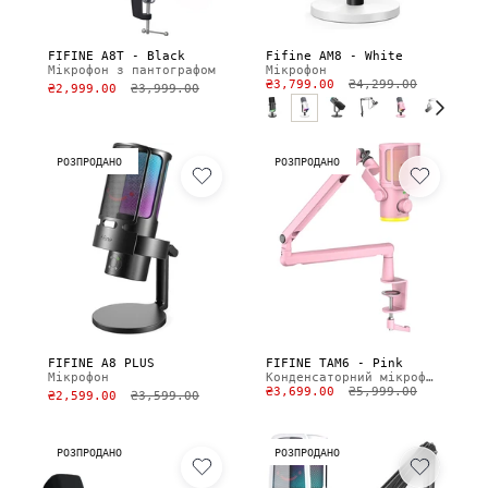
FIFINE A8T - Black
Fifine AM8 - White
Мікрофон з пантографом
Мікрофон
₴3,799.00
₴4,299.00
₴2,999.00
₴3,999.00
РОЗПРОДАНО
РОЗПРОДАНО
FIFINE A8 PLUS
FIFINE TAM6 - Pink
Мікрофон
Конденсаторний мікрофон
₴3,699.00
₴5,999.00
₴2,599.00
₴3,599.00
РОЗПРОДАНО
РОЗПРОДАНО