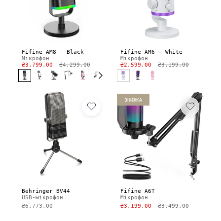
Fifine AM8 - Black
Fifine AM6 - White
Мікрофон
Мікрофон
₴3,799.00
₴4,299.00
₴2,599.00
₴3,199.00
ЗНИЖКА
Behringer BV44
Fifine A6T
USB-мікрофон
Мікрофон
₴6,773.00
₴3,199.00
₴3,499.00