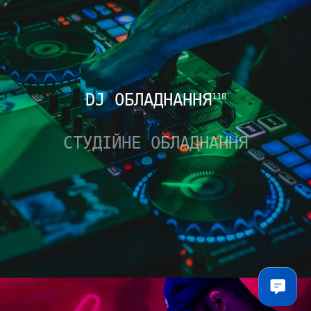
DJ ОБЛАДНАННЯ
118
СТУДІЙНЕ ОБЛАДНАННЯ