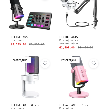
FIFINE KS5
FIFINE A6TW
Мікрофон
Мікрофон із
пантографом
₴5,699.00
₴6,999.00
₴2,499.00
₴3,499.00
РОЗПРОДАНО
РОЗПРОДАНО
FIFINE A8 - White
Fifine AM8 - Pink
Мікрофон
Мікрофон