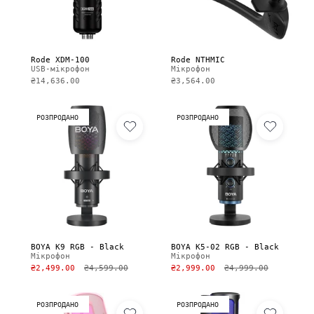
Rode XDM-100
Rode NTHMIC
USB-мікрофон
Мікрофон
₴14,636.00
₴3,564.00
РОЗПРОДАНО
РОЗПРОДАНО
BOYA K9 RGB - Black
BOYA K5-02 RGB - Black
Мікрофон
Мікрофон
₴2,499.00
₴4,599.00
₴2,999.00
₴4,999.00
РОЗПРОДАНО
РОЗПРОДАНО