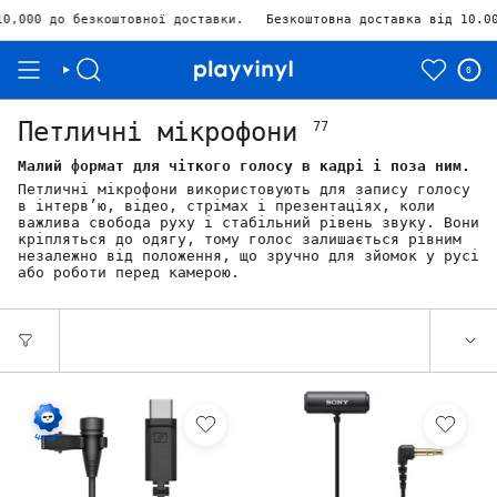
штовної доставки.
Безкоштовна доставка від 10.000₴ Залишилос
0
Петличні мікрофони
77
Малий формат для чіткого голосу в кадрі і поза ним.
Петличні мікрофони використовують для запису голосу
в інтерв’ю, відео, стрімах і презентаціях, коли
важлива свобода руху і стабільний рівень звуку. Вони
кріпляться до одягу, тому голос залишається рівним
незалежно від положення, що зручно для зйомок у русі
або роботи перед камерою.