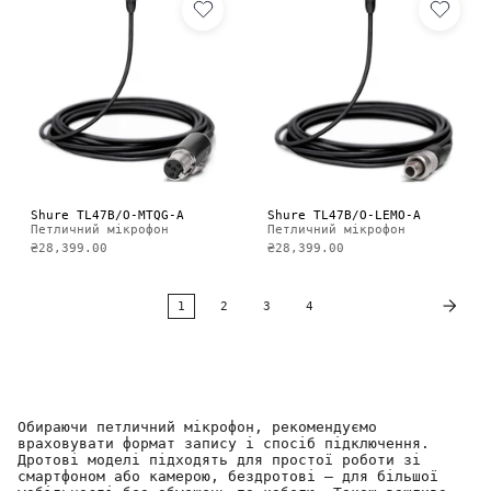
Shure TL47B/O-MTQG-A
Shure TL47B/O-LEMO-A
Петличний мікрофон
Петличний мікрофон
₴28,399.00
₴28,399.00
1
2
3
4
Обираючи петличний мікрофон, рекомендуємо
враховувати формат запису і спосіб підключення.
Дротові моделі підходять для простої роботи зі
смартфоном або камерою, бездротові — для більшої