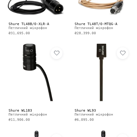
Shure TL48B/O-XLR-A
Shure TL48T/O-MTQG-A
Петличний мікрофон
Петличний мікрофон
₴31,695.00
₴28,399.00
Shure WL183
Shure WL93
Петличний мікрофон
Петличний мікрофон
₴11,906.00
₴6,095.00