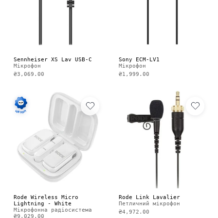
Sennheiser XS Lav USB-C
Sony ECM-LV1
Мікрофон
Мікрофон
₴3,069.00
₴1,999.00
Rode Wireless Micro
Rode Link Lavalier
Lightning - White
Петличний мікрофон
Мікрофонна радіосистема
₴4,972.00
₴9,029.00