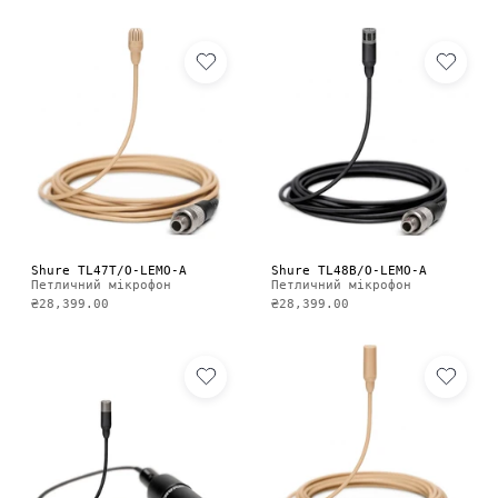
Shure TL47T/O-LEMO-A
Shure TL48B/O-LEMO-A
Петличний мікрофон
Петличний мікрофон
₴28,399.00
₴28,399.00