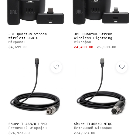
JBL Quantum Stream
JBL Quantum Stream
Wireless USB-C
Wireless Lightning
Мікрофон
Мікрофон
₴4,699.00
₴4,499.00
₴5,999.00
Shure TL46B/O-LEMO
Shure TL46B/O-MTQG
Петличний мікрофон
Петличний мікрофон
₴24,923.00
₴24,923.00