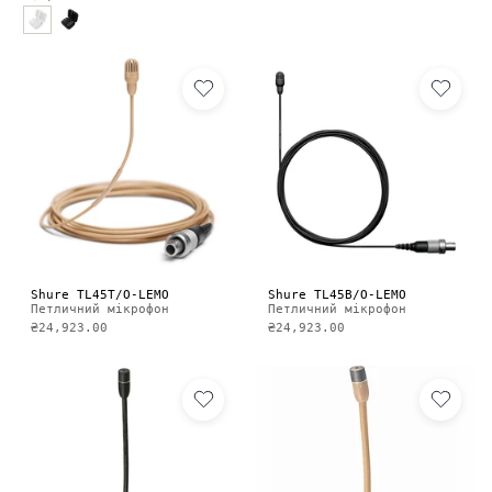
Shure TL45T/O-LEMO
Shure TL45B/O-LEMO
Петличний мікрофон
Петличний мікрофон
₴24,923.00
₴24,923.00