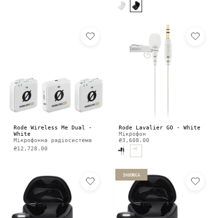
Rode Wireless Me Dual -
Rode Lavalier GO - White
White
Мікрофон
Мікрофонна радіосистема
₴3,608.00
₴12,728.00
ЗНИЖКА