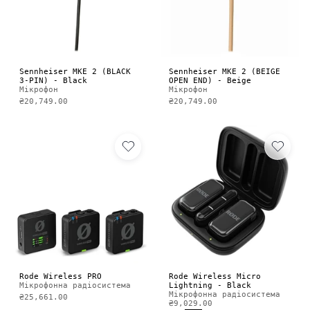
Sennheiser MKE 2 (BLACK
Sennheiser MKE 2 (BEIGE
3-PIN) - Black
OPEN END) - Beige
Мікрофон
Мікрофон
₴20,749.00
₴20,749.00
Rode Wireless PRO
Rode Wireless Micro
Мікрофонна радіосистема
Lightning - Black
Мікрофонна радіосистема
₴25,661.00
₴9,029.00