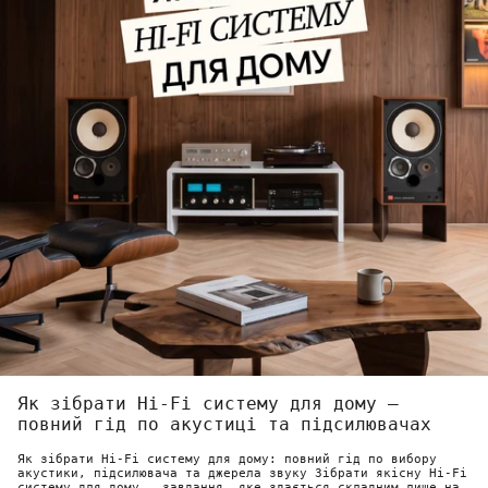
Як зібрати Hi-Fi систему для дому —
повний гід по акустиці та підсилювачах
Як зібрати Hi-Fi систему для дому: повний гід по вибору
акустики, підсилювача та джерела звуку Зібрати якісну Hi-Fi
систему для дому — завдання, яке здається складним лише на