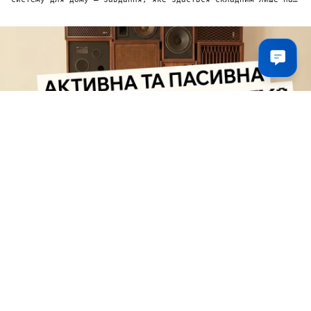
перший погляд....