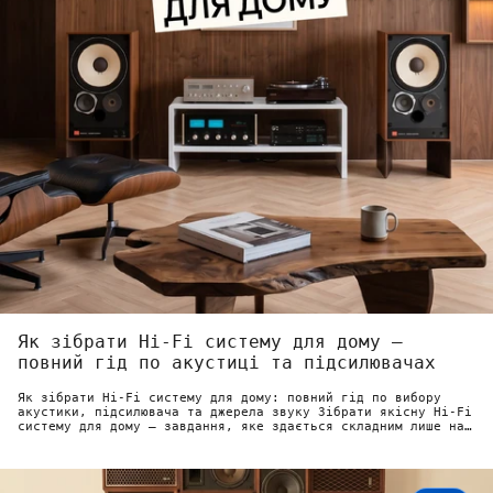
Як зібрати Hi-Fi систему для дому —
повний гід по акустиці та підсилювачах
Як зібрати Hi-Fi систему для дому: повний гід по вибору
акустики, підсилювача та джерела звуку Зібрати якісну Hi-Fi
систему для дому — завдання, яке здається складним лише на
перший погляд....