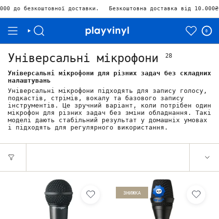
овної доставки.
Безкоштовна доставка від 10.000₴ Залишилось
₴
0
Універсальні мікрофони
28
Універсальні мікрофони для різних задач без складних
налаштувань
Універсальні мікрофони підходять для запису голосу,
подкастів, стрімів, вокалу та базового запису
інструментів. Це зручний варіант, коли потрібен один
мікрофон для різних задач без зміни обладнання. Такі
моделі дають стабільний результат у домашніх умовах
і підходять для регулярного використання.
ЗНИЖКА