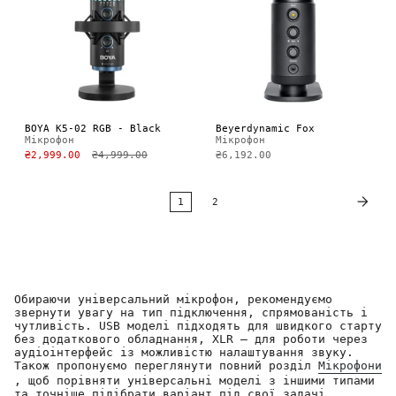
BOYA K5-02 RGB - Black
Beyerdynamic Fox
Мікрофон
Мікрофон
₴2,999.00
₴4,999.00
₴6,192.00
1
2
Обираючи універсальний мікрофон, рекомендуємо
звернути увагу на тип підключення, спрямованість і
чутливість. USB моделі підходять для швидкого старту
без додаткового обладнання, XLR — для роботи через
аудіоінтерфейс із можливістю налаштування звуку.
Також пропонуємо переглянути повний розділ
Мікрофони
, щоб порівняти універсальні моделі з іншими типами
та точніше підібрати варіант під свої задачі.