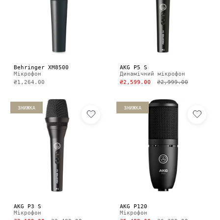
Behringer XM8500
AKG P5 S
Мікрофон
Динамічний мікрофон
₴1,264.00
₴2,599.00
₴2,999.00
ЗНИЖКА
ЗНИЖКА
AKG P3 S
AKG P120
Мікрофон
Мікрофон