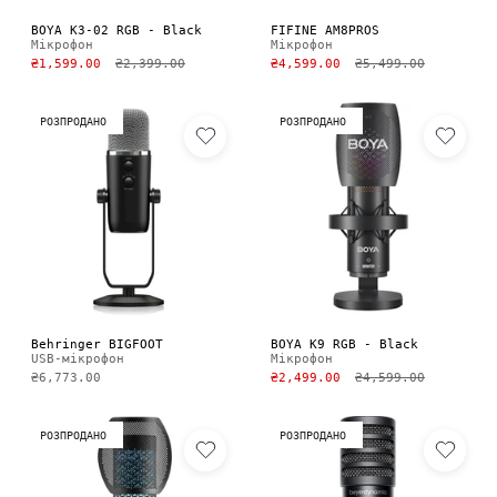
BOYA K3-02 RGB - Black
FIFINE AM8PROS
Мікрофон
Мікрофон
₴1,599.00
₴2,399.00
₴4,599.00
₴5,499.00
РОЗПРОДАНО
РОЗПРОДАНО
Behringer BIGFOOT
BOYA K9 RGB - Black
USB-мікрофон
Мікрофон
₴6,773.00
₴2,499.00
₴4,599.00
РОЗПРОДАНО
РОЗПРОДАНО