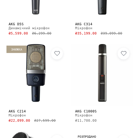
AKG D5S
AKG C314
Динамічний мікрофон
Мікрофон
₴5,599.00
₴6,299.00
₴35,199.00
₴39,099.00
ЗНИЖКА
AKG C214
AKG C1000S
Мікрофон
Мікрофон
₴22,099.00
₴27,599.00
₴11,700.00
РОЗПРОДАНО