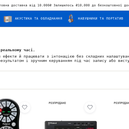
товна доставка від 10.000₴ Залишилось
₴10,000
до безкоштовної до
АКУСТИКА ТА ОБЛАДНАННЯ
НАВУШНИКИ ТА ПОРТАТИВ
 реальному часі.
и ефекти й працювати з інтонацією без складних налаштува
результатом і зручним керуванням під час запису або вист
.
РОЗПРОДАНО
РОЗПРОДА