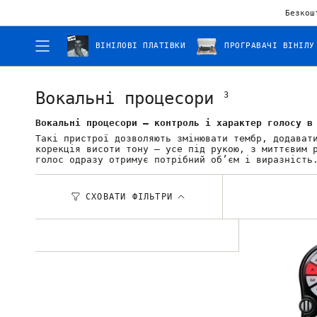
Безкош
ВІНІЛОВІ ПЛАТІВКИ
ПРОГРАВАЧІ ВІНІЛУ
Вокальні процесори
3
Вокальні процесори — контроль і характер голосу в
Такі пристрої дозволяють змінювати тембр, додават
корекція висоти тону — усе під рукою, з миттєвим 
голос одразу отримує потрібний об’єм і виразність
СХОВАТИ ФІЛЬТРИ