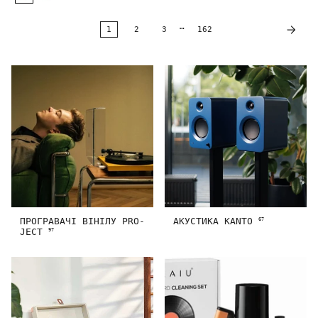
…
1
2
3
162
ПРОГРАВАЧІ ВІНІЛУ PRO-
АКУСТИКА KANTO
67
JECT
97