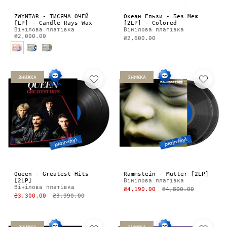
ZWYNTAR - ТИСЯЧА ОЧЕЙ
Океан Ельзи - Без Меж
[LP] - Candle Rays Wax
[2LP] - Colored
Вінілова платівка
Вінілова платівка
₴2,000.00
₴2,600.00
ЗНИЖКА
ЗНИЖКА
Queen - Greatest Hits
Rammstein - Mutter [2LP]
[2LP]
Вінілова платівка
Вінілова платівка
₴4,190.00
₴4,800.00
₴3,300.00
₴3,990.00