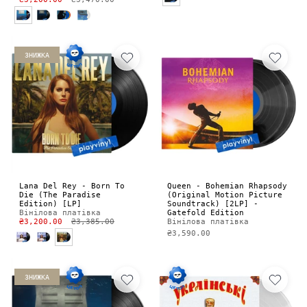
ЗНИЖКА
Lana Del Rey - Born To
Queen - Bohemian Rhapsody
Die (The Paradise
(Original Motion Picture
Edition) [LP]
Soundtrack) [2LP] -
Вінілова платівка
Gatefold Edition
₴3,200.00
₴3,385.00
Вінілова платівка
₴3,590.00
ЗНИЖКА