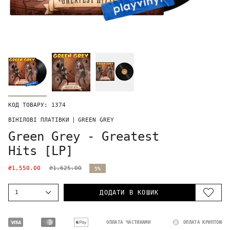
КОД ТОВАРУ: 1374
ВІНІЛОВІ ПЛАТІВКИ
|
GREEN GREY
Green Grey - Greatest
Hits [LP]
₴1,550.00
₴1,625.00
5%
1
ДОДАТИ В КОШИК
ОПЛАТА ЧАСТИНАМИ
ОПЛАТА КРИПТОЮ