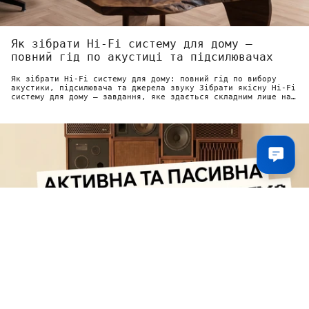
Як зібрати Hi-Fi систему для дому —
повний гід по акустиці та підсилювачах
Як зібрати Hi-Fi систему для дому: повний гід по вибору
акустики, підсилювача та джерела звуку Зібрати якісну Hi-Fi
систему для дому — завдання, яке здається складним лише на
перший погляд....