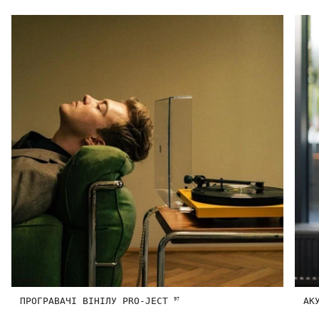
ПРОГРАВАЧІ ВІНІЛУ PRO-JECT
АК
97