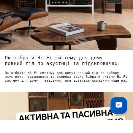
Як зібрати Hi-Fi систему для дому —
повний гід по акустиці та підсилювачах
Як зібрати Hi-Fi систему для дому: повний гід по вибору
акустики, підсилювача та джерела звуку Зібрати якісну Hi-Fi
систему для дому — завдання, яке здається складним лише на
перший погляд....