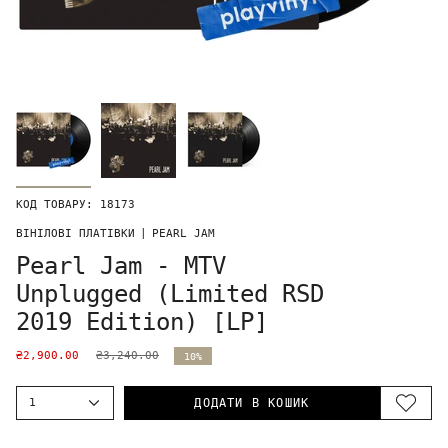
КОД ТОВАРУ: 18173
ВІНІЛОВІ ПЛАТІВКИ
|
PEARL JAM
Pearl Jam - MTV
Unplugged (Limited RSD
2019 Edition) [LP]
₴2,900.00
₴3,240.00
10%
1
ДОДАТИ В КОШИК