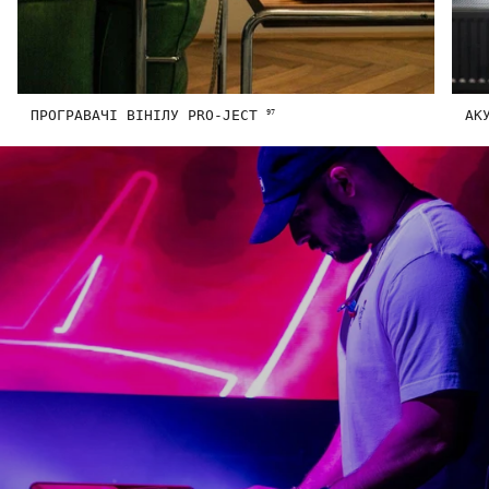
ПРОГРАВАЧІ ВІНІЛУ PRO-JECT
АК
97