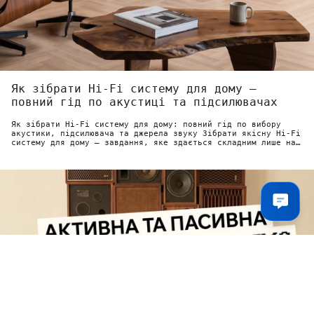
Як зібрати Hi-Fi систему для дому —
повний гід по акустиці та підсилювачах
Як зібрати Hi-Fi систему для дому: повний гід по вибору
акустики, підсилювача та джерела звуку Зібрати якісну Hi-Fi
систему для дому — завдання, яке здається складним лише на
перший погляд....