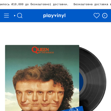
00
до безкоштовної доставки.
Безкоштовна доставка від 10.000₴ 
0