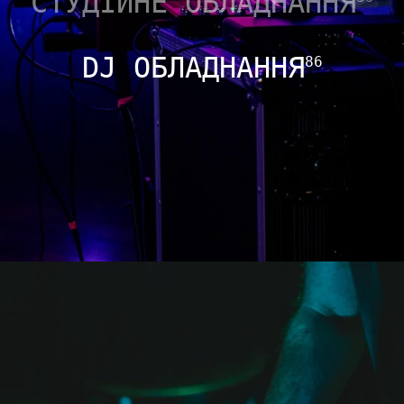
СТУДІЙНЕ ОБЛАДНАННЯ
DJ ОБЛАДНАННЯ
86