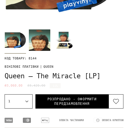
КОД ТОВАРУ: 8144
ВІНІЛОВІ ПЛАТІВКИ
|
QUEEN
Queen – The Miracle [LP]
₴3,060.00
₴3,420.00
11%
РОЗПРОДАНО - ОФОРМИТИ
1
ПЕРЕДЗАМОВЛЕННЯ
ОПЛАТА ЧАСТИНАМИ
ОПЛАТА КРИПТОЮ