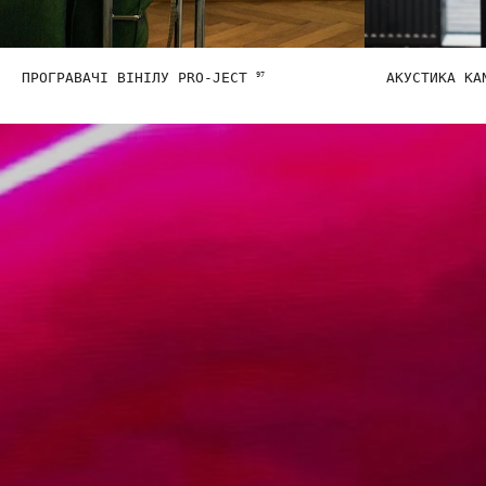
ПРОГРАВАЧІ ВІНІЛУ PRO-JECT
АКУСТИКА K
97