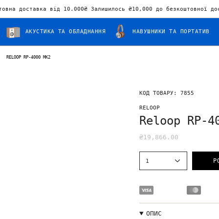
товна доставка від 10.000₴ Залишилось
₴10,000
до безкоштовної до
АКУСТИКА ТА ОБЛАДНАННЯ
НАВУШНИКИ ТА ПОРТАТИВ
›
RELOOP RP-4000 MK2
КОД ТОВАРУ: 7855
RELOOP
Reloop RP-4
₴19,866.00
1
Р
ОПИС