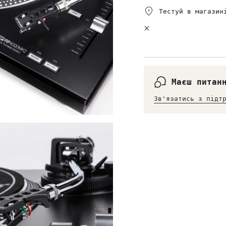
Тестуй в магазин
Маєш питан
Зв'язатись з підт