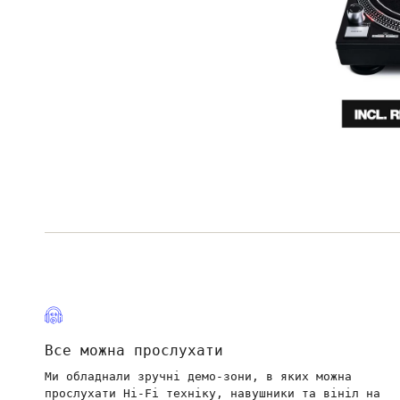
Все можна прослухати
Ми обладнали зручні демо-зони, в яких можна
прослухати Hi-Fi техніку, навушники та вініл на