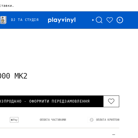
ставки.
DJ ТА СТУДІЯ
0
000 MK2
ОЗПРОДАНО - ОФОРМИТИ ПЕРЕДЗАМОВЛЕННЯ
ОПЛАТА ЧАСТИНАМИ
ОПЛАТА КРИПТОЮ