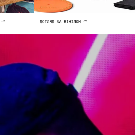
Y
ДОГЛЯД ЗА ВІНІЛОМ
128
100