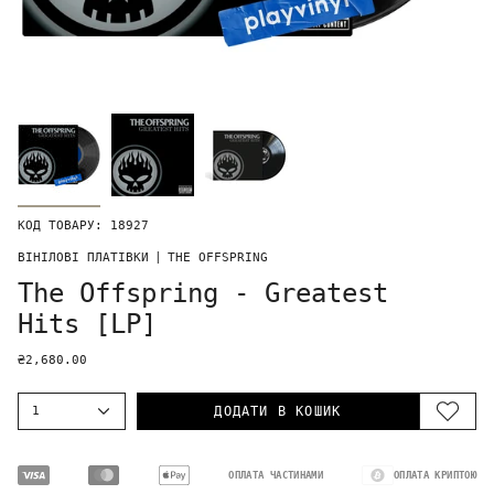
КОД ТОВАРУ: 18927
ВІНІЛОВІ ПЛАТІВКИ
|
THE OFFSPRING
The Offspring - Greatest
Hits [LP]
₴2,680.00
1
ДОДАТИ В КОШИК
ОПЛАТА ЧАСТИНАМИ
ОПЛАТА КРИПТОЮ