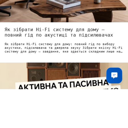
Як зібрати Hi-Fi систему для дому —
повний гід по акустиці та підсилювачах
Як зібрати Hi-Fi систему для дому: повний гід по вибору
акустики, підсилювача та джерела звуку Зібрати якісну Hi-Fi
систему для дому — завдання, яке здається складним лише на
перший погляд....