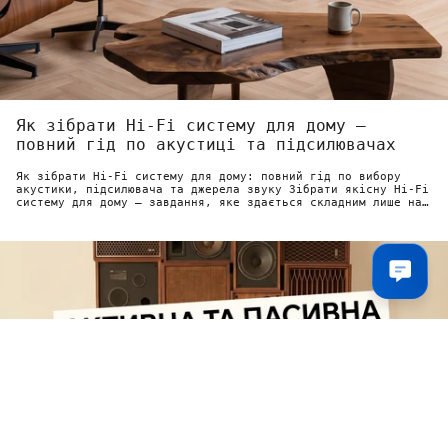
Як зібрати Hi-Fi систему для дому —
повний гід по акустиці та підсилювачах
Як зібрати Hi-Fi систему для дому: повний гід по вибору
акустики, підсилювача та джерела звуку Зібрати якісну Hi-Fi
систему для дому — завдання, яке здається складним лише на
перший погляд....