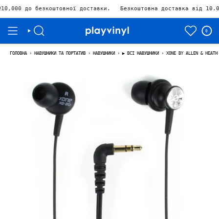
зкоштовної доставки.
Безкоштовна доставка від 10.000₴ Залиши
0
ГОЛОВНА
›
НАВУШНИКИ ТА ПОРТАТИВ
›
НАВУШНИКИ
›
▶ ВСІ НАВУШНИКИ
›
XONE BY ALLEN & HEATH