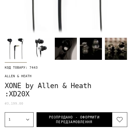
КОД ТОВАРУ: 7443
ALLEN & HEATH
XONE by Allen & Heath
:XD20X
₴3,199.00
РОЗПРОДАНО - ОФОРМИТИ
1
ПЕРЕДЗАМОВЛЕННЯ