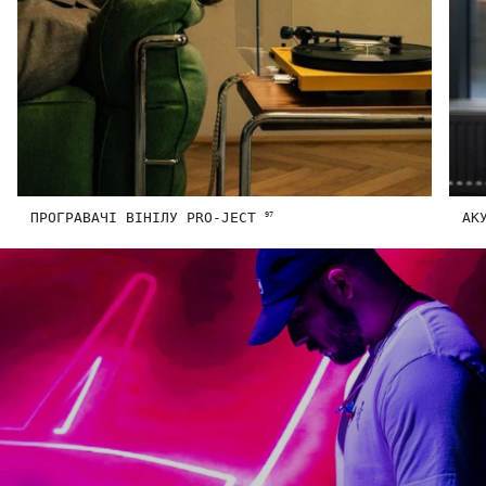
ПРОГРАВАЧІ ВІНІЛУ PRO-JECT
АК
97