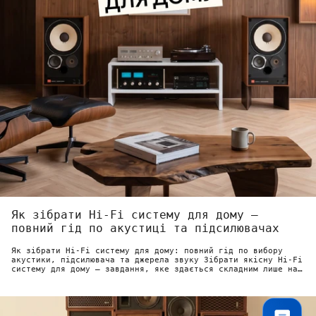
Як зібрати Hi-Fi систему для дому —
повний гід по акустиці та підсилювачах
Як зібрати Hi-Fi систему для дому: повний гід по вибору
акустики, підсилювача та джерела звуку Зібрати якісну Hi-Fi
систему для дому — завдання, яке здається складним лише на
перший погляд....