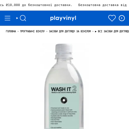
 безкоштовної доставки.
Безкоштовна доставка від 10.000₴ Зал
0
ГОЛОВНА
›
ПРОГРАВАЧІ ВІНІЛУ
›
ЗАСОБИ ДЛЯ ДОГЛЯДУ ЗА ВІНІЛОМ
›
▶ ВСІ ЗАСОБИ ДЛЯ ДОГЛЯД